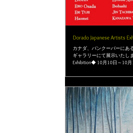
Dorado Japanese Artists Exh
カナダ、バンクーバーにあ
ギャラリーにて展示いたします。 ◆Do
Exhibition◆ 10月10日～10月14日
Hotel Vancouver...