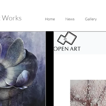
t Works
Home
News
Gallery