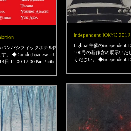
Independent TOKYO 2019
ibition
tagboat主催のindepende
るパンパシフィックホテル内の
100号の新作含め展示い
rado Japanese artists
ください。 ◆independent 
 11:00-17:00 Pan Pacific
10:00－19:00...