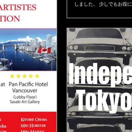
しました。 少しでもお役
ンアート https://www.open-art