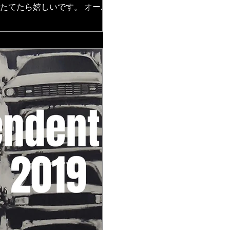
にたてたら嬉しいです。 オープ
.jp/