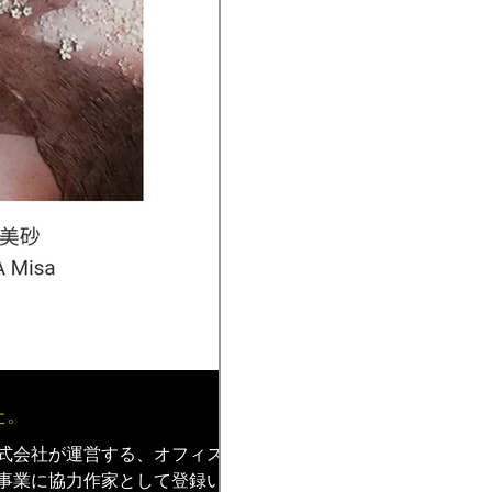
た。
式会社が運営する、オフィスに
事業に協力作家として登録いた