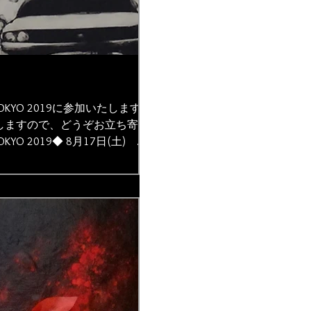
nt TOKYO 2019に参加いたします。
たしますので、どうぞお立ち寄り
TOKYO 2019◆ 8月17日(土)