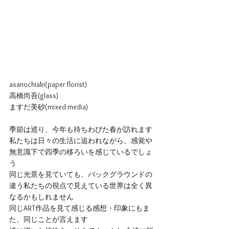
asanochiaki(paper florist) 
高橋尚吾(glass)
ますだ美砂(mixed media)
季節は巡り、今年も待ちわびた春が訪れます
私たちは日々の生活に追われながら、感覚や
無意識下で四季の移ろいを感じているでしょ
う
同じ光景を見ていても、バックグラウンドの
違う私たちの視点で見えている世界は全く異
なるかもしれません
同じART作品を見て感じる感想・印象にもま
た、同じことが言えます