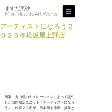
ますだ美砂​​​​​​​
Misa Masuda Art Works
アーティストになろう２
０２５＠松坂屋上野店
画家　丸山勉のキュレーションによって誕生
した期間限定ユニット「アーティストになろ
う」。作家２２名が、日本画や洋画、抽象と