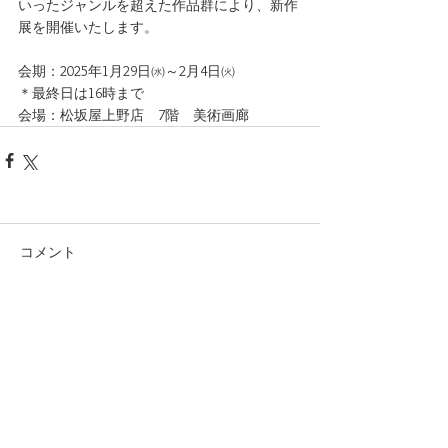
いったジャンルを超えた作品群により、新作
展を開催いたします。
会期：2025年1月29日㈬～2月4日㈫
＊最終日は16時まで
会場：松坂屋上野店　7階　美術画廊
コメント
コメントを追加…