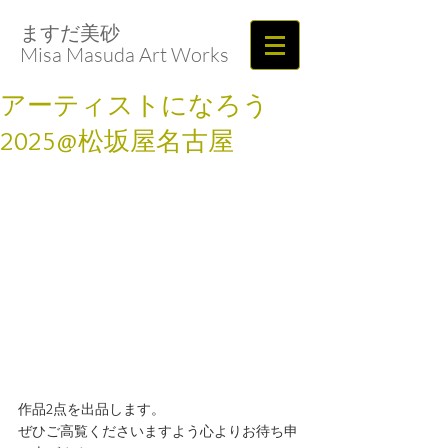
ますだ美砂​​​​​​​
Misa Masuda Art Works
アーティストになろう
2025@松坂屋名古屋
作品2点を出品します。
ぜひご高覧くださいますよう心よりお待ち申