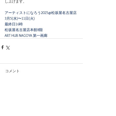
し上げます。
アーティストになろう2025@松坂屋名古屋店 
3月5(水)〜11日(火)
最終日16時 
松坂屋名古屋店本館8階
ART HUB NAGOYA 第一画廊
コメント
コメントを追加…