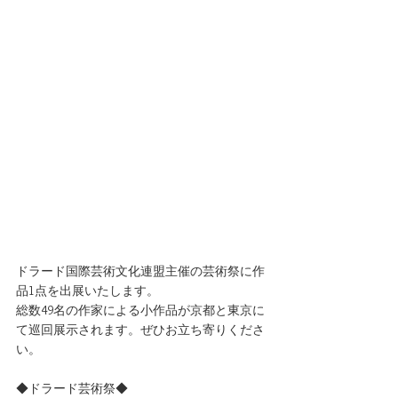
ドラード国際芸術文化連盟主催の芸術祭に作
品1点を出展いたします。
総数49名の作家による小作品が京都と東京に
て巡回展示されます。ぜひお立ち寄りくださ
い。
◆ドラード芸術祭◆