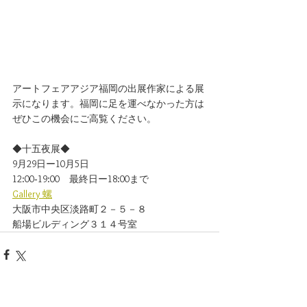
アートフェアアジア福岡の出展作家による展
示になります。福岡に足を運べなかった方は
ぜひこの機会にご高覧ください。
◆十五夜展◆
9月29日ー10月5日
12:00‐19:00　最終日ー18:00まで
Gallery 螺
大阪市中央区淡路町２－５－８
船場ビルディング３１４号室