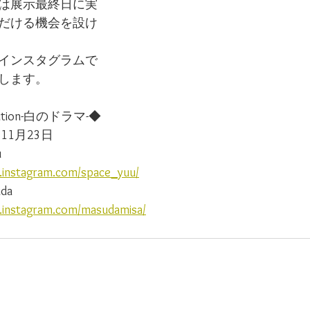
は展示最終日に実
だける機会を設け
インスタグラムで
します。
ibition-白のドラマ-◆
11月23日
u
.instagram.com/space_yuu/
da
.instagram.com/masudamisa/