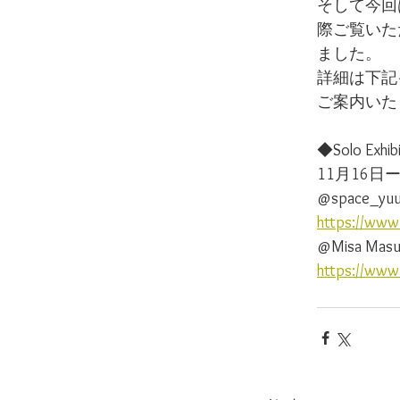
そして今回
際ご覧いた
ました。
詳細は下記
ご案内いた
◆Solo Exh
11月16日ー
@space_yu
https://www
@Misa Masu
https://www