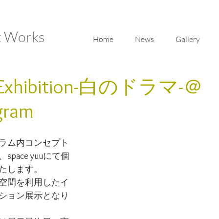
t Works
Home
News
Gallery
 Exhibition-白のドラマ-＠
gram
ラム内コンセプト
pace yuuにて個
たします。
空間を利用したイ
ション展示となり