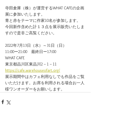
寺田倉庫（株）が運営するWHAT CAFEの企画
展に参加いたします。
青と赤をテーマに作家10名が参加します。
今回新作含めた計１３点を展示販売いたしま
すので是非ご高覧ください。
2022年7月13日（水）～31日（日）
11:00ー21:00　最終日ー17:00
WHAT CAFE
東京都品川区東品川2－1－11
https://cafe.warehouseofart.org/
展示期間中はカフェ利用なしでも作品をご覧
いただけます。お席を利用される場合お一人
様ワンオーダーをお願いします。