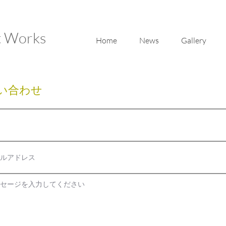
t Works
Home
News
Gallery
い合わせ