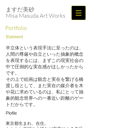
ますだ美砂​​​​​​​
Misa Masuda Art Works
Portfolio
Statment
半立体という表現手法に至ったのは、
人間の尊厳や自立といった抽象的概念
を表現するには、まずこの現実社会の
中で圧倒的な実在感がほしかったから
です。
その上で絵画は観念と実在を繋げる橋
渡し役として、また実在の媒介者を木
や花に求めているのは、私にとって抽
象的観念世界への一番近い距離のゲー
トだからです。
Plofile
東京都生まれ、在住。