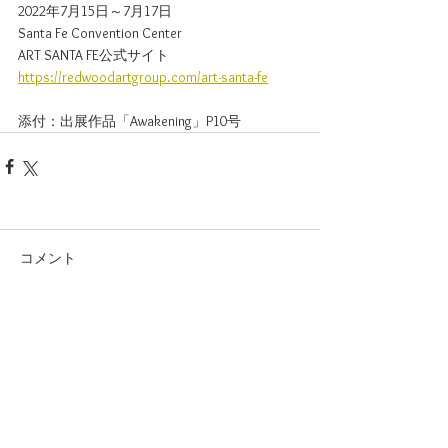
2022年7月15日～7月17日
Santa Fe Convention Center
ART SANTA FE公式サイト
https://redwoodartgroup.com/art-santa-fe
添付：出展作品「Awakening」P10号
コメント
コメントを追加…