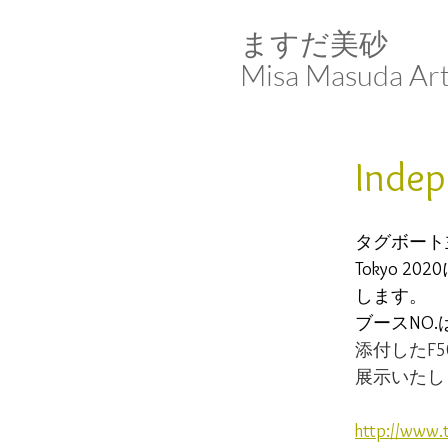
ますだ美砂​​​​​​​
Misa Masuda Ar
Indep
タグボート主催
Tokyo 2
します。 
ブースNO.
添付したF
展示いたし
http://www.